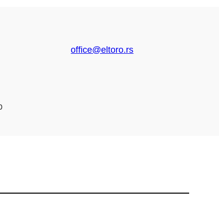
office@eltoro.rs
0