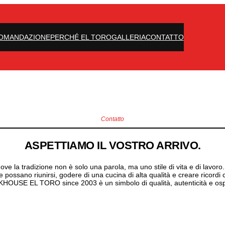
OMANDAZIONE
PERCHÉ EL TORO
GALLERIA
CONTATTO
Contatto
ASPETTIAMO IL VOSTRO ARRIVO.
 tradizione non è solo una parola, ma uno stile di vita e di lavoro. S
possano riunirsi, godere di una cucina di alta qualità e creare ricord
HOUSE EL TORO since 2003 è un simbolo di qualità, autenticità e ospit