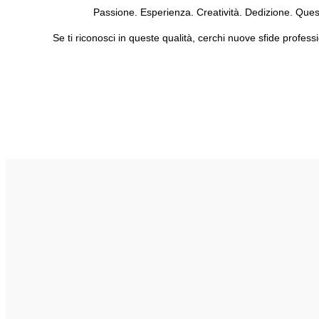
Passione. Esperienza. Creatività. Dedizione. Ques
Se ti riconosci in queste qualità, cerchi nuove sfide profess