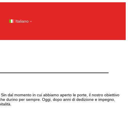
Italiano
in dal momento in cui abbiamo aperto le porte, il nostro obiettivo
i che durino per sempre. Oggi, dopo anni di dedizione e impegno,
alità.