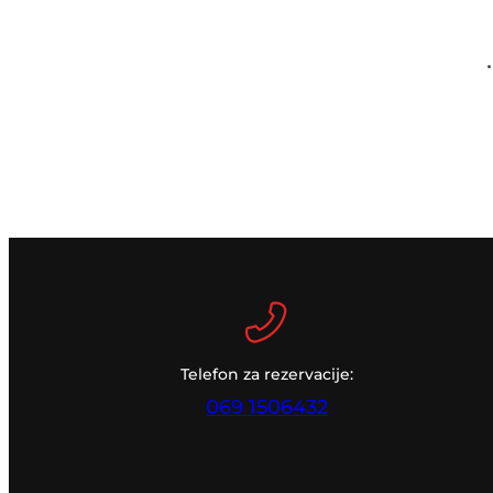
Telefon za rezervacije:
069 1506432